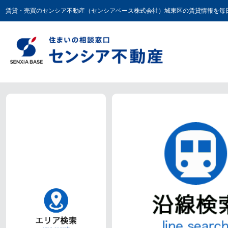
賃貸・売買のセンシア不動産（センシアベース株式会社）城東区の賃貸情報を毎