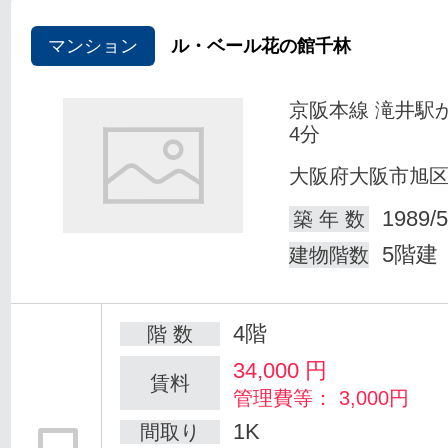
マンション
ル・ベール花の館千林
京阪本線 滝井駅
4分
大阪府大阪市旭
1989/5
築 年 数
5階建
建物階数
4階
階 数
34,000
円
賃料
管理費等： 3,000円
1K
間取り