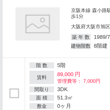
京阪本線 森小路
歩1分
大阪府大阪市旭
1989/7
築 年 数
8階建
建物階数
5階
階 数
89,000
円
賃料
管理費等： 7,000円
3DK
間取り
51.3㎡
面 積
0ヶ月
敷金