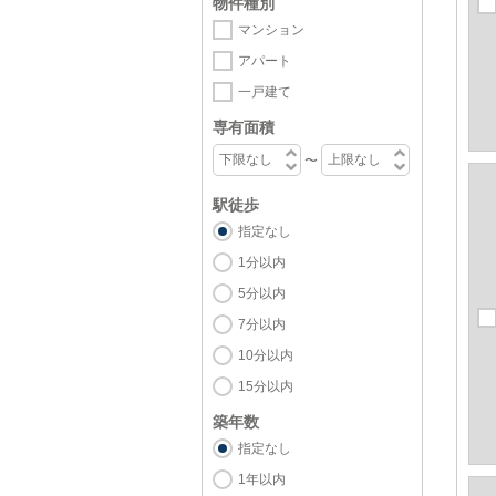
物件種別
マンション
アパート
一戸建て
専有面積
〜
駅徒歩
指定なし
1分以内
5分以内
7分以内
10分以内
15分以内
築年数
指定なし
1年以内