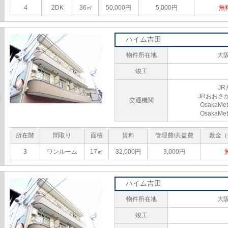
4
2DK
36㎡
50,000円
5,000円
無
ハイム吉田
物件所在地
大
竣工
J
JRおおさ
交通機関
Osaka
Osaka
所在階
間取り
面積
賃料
管理費/共益費
敷金（
3
ワンルーム
17㎡
32,000円
3,000円
ハイム吉田
物件所在地
大
竣工