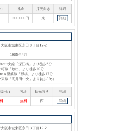
金）
礼金
採光向き
詳細
200,000円
東
詳細
大阪市城東区永田３丁目12-2
1985年4月
Metro中央線「深江橋」より徒歩5分
片町線「放出」より徒歩10分
Metro今里筋線「緑橋」より徒歩17分
か東線「高井田中央」より徒歩19分
保証金）
礼金
採光向き
詳細
料
無料
西
詳細
大阪市城東区永田３丁目12-2