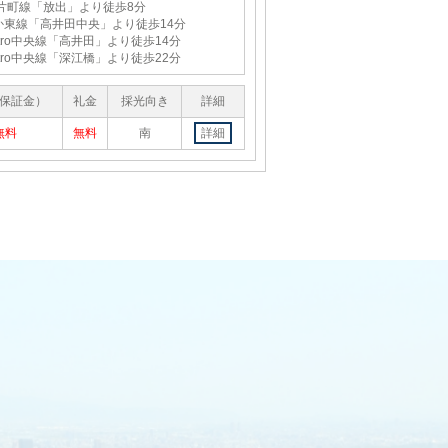
R片町線「放出」より徒歩8分
か東線「高井田中央」より徒歩14分
Metro中央線「高井田」より徒歩14分
Metro中央線「深江橋」より徒歩22分
保証金）
礼金
採光向き
詳細
無料
無料
南
詳細