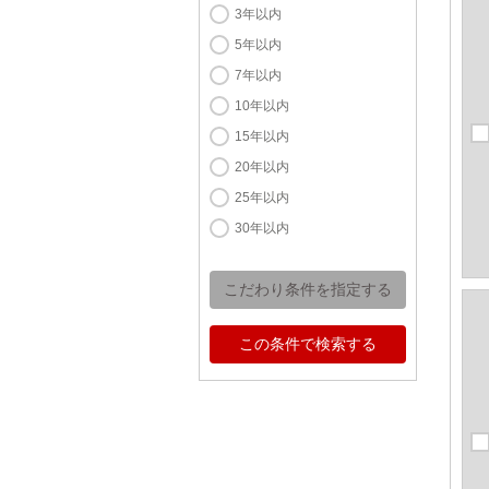
3年以内
5年以内
7年以内
10年以内
15年以内
20年以内
25年以内
30年以内
こだわり条件を指定する